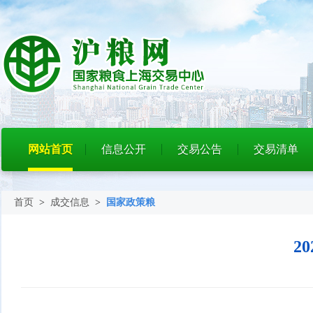
网站首页
信息公开
交易公告
交易清单
首页
>
成交信息
>
国家政策粮
2