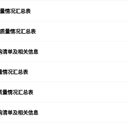
质量情况汇总表
拍质量情况汇总表
采购清单及相关信息
质量情况汇总表
拍质量情况汇总表
采购清单及相关信息