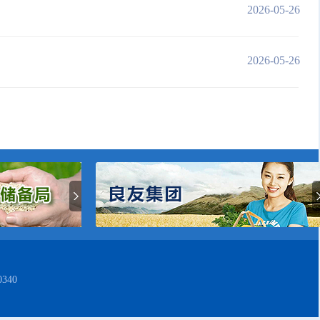
2026-05-26
2026-05-26
340