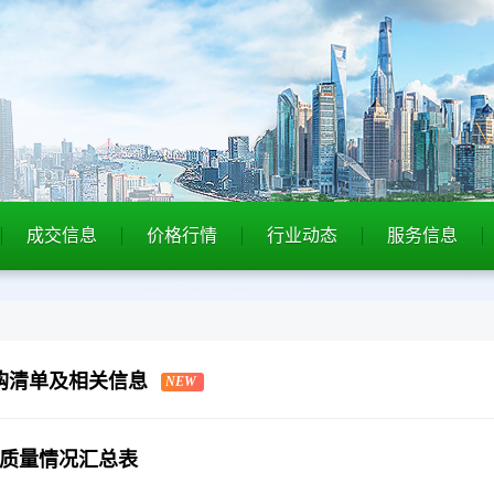
成交信息
价格行情
行业动态
服务信息
采购清单及相关信息
NEW
拍质量情况汇总表