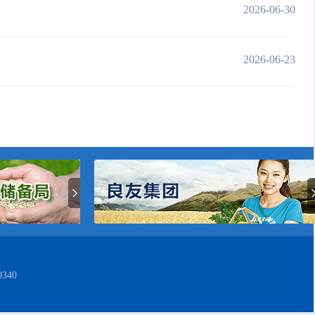
2026-06-30
2026-06-23
340