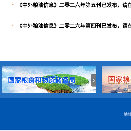
《中外粮油信息》二零二六年第五刊已发布，请
《中外粮油信息》二零二六年第四刊已发布，请
地址