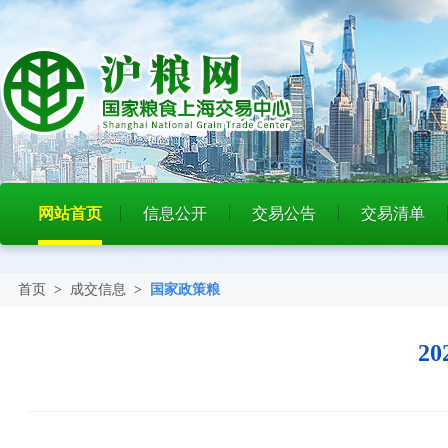
网站首页
信息公开
交易公告
交易清单
首页
>
成交信息
>
国家政策粮
2