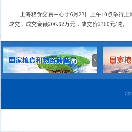
上海粮食交易中心于
6月23日上午
1
0点举行上
成交，成交金额206.62万元，成交价2360元/吨。
地址