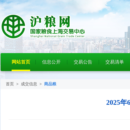
网站首页
信息公开
交易公告
交易清单
首页
>
成交信息
>
商品粮
202