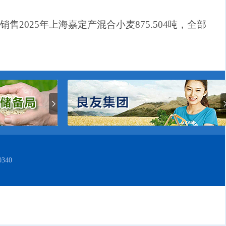
销售2
02
5年上海嘉定产混合小麦875.504吨，全部
340