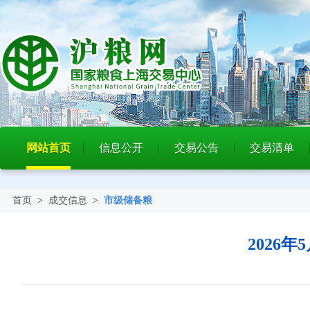
网站首页
信息公开
交易公告
交易清单
首页
>
成交信息
>
市级储备粮
2026