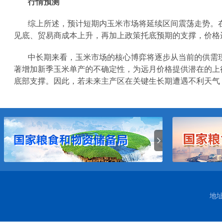
行情预测
综上所述，预计短期内玉米市场将延续区间震荡走势。
见底、贸易商成本上升，再加上政策托底预期的支撑，价格
中长期来看，玉米市场的核心博弈将逐步从当前的供需
著增加新季玉米单产的不确定性，为远月价格提供潜在的上
底部支撑。因此，若未来主产区在关键生长期遭遇不利天气
地址