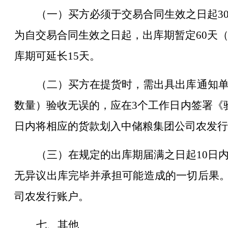
（一）买方必须于交易合同生效之日起3
为自交易合同生效之日起，出库期暂定60天
库期可延长15天。
（二）买方在提货时，需出具出库通知
数量）验收无误的，应在3个工作日内签署《
日内将相应的货款划入中储粮集团公司农发行
（三）在规定的出库期届满之日起10日
无异议出库完毕并承担可能造成的一切后果
司农发行账户。
七、其他