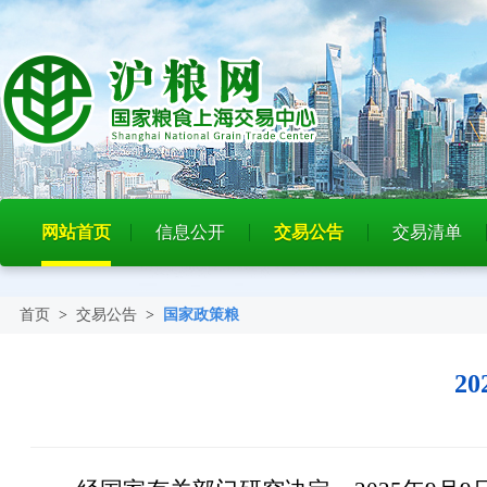
网站首页
信息公开
交易公告
交易清单
首页
>
交易公告
>
国家政策粮
2