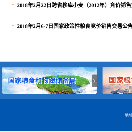
2018年2月22日跨省移库小麦（2012年）竞价销
2018年2月6-7日国家政策性粮食竞价销售交易公
地址