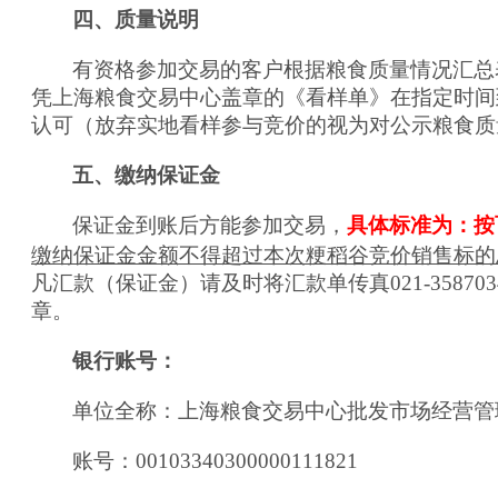
四、质量说明
有资格参加交易的客户根据粮食质量情况汇总
凭上海粮食交易中心盖章的《看样单》在指定时间
认可（放弃实地看样参与竞价的视为对公示粮食质
五、缴纳保证金
保证金到账后方能参加交易，
具体标准为：按
缴纳保证金金额不得超过本次
粳稻谷
竞价销售标的
凡汇款（保证金）请及时将汇款单传真021-358703
章。
银行账号：
单位全称：上海粮食交易中心批发市场经营管
账号：00103340300000111821