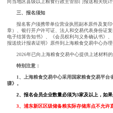
向当地区县级以上粮食行政主管部门报送相关统计
三、报名须知
报名客户须携带单位营业执照副本原件及复印
章）、银行开户许可证、法人和交易代表身份证复
电子结算告知书》、《会员权利与义务确认书》、
报送统计报表证明》原件到上海粮食交易中心办理
2026年已向上海粮食交易中心提供上述材
特别注意：
1
、上海粮食交易中心采用国家粮食交易平台
骤》。
2
、报名会员企业数量必须为
3
家及以上，如果
3
、浦东新区区级储备粮实际存储库点不允许