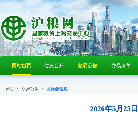
网站首页
信息公开
交易公告
交易清单
首页
>
交易公告
>
区级储备粮
2026年5月