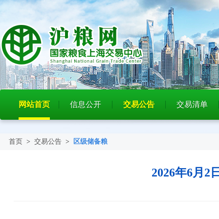
网站首页
信息公开
交易公告
交易清单
首页
>
交易公告
>
区级储备粮
2026年6