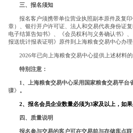
三、报名须知
报名客户须携带单位营业执照副本原件及复印
章）、银行开户许可证、法人和交易代表身份证复
电子结算告知书》、《会员权利与义务确认书》、
报送统计报表证明》原件到上海粮食交易中心办理
2026
年已向上海粮食交易中心提供上述材料的
特别注意：
1
、上海粮食交易中心采用国家粮食交易平台
骤》
。
2
、报名会员企业数量必须为
3
家及以上，如果
四、质量说明
报名参与交易的客户可在交易前与存储库点联