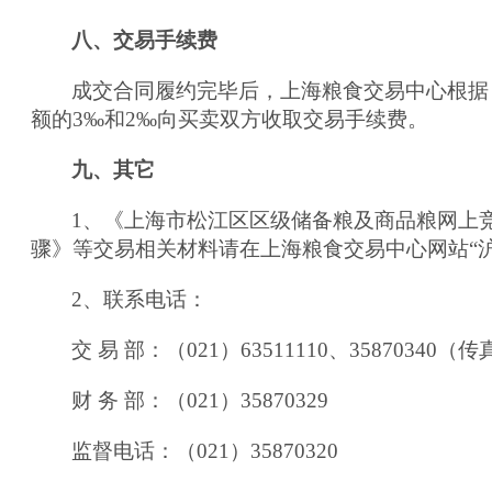
八、交易手续费
成交合同履约完毕后，上海粮食交易中心根据
额的3‰和2‰向买卖双方收取交易手续费。
九、其它
1、《上海市松江区区级储备粮及商品粮网上竞
骤》
等交易相关材料请在上海粮食交易中心网站“沪
2、联系电话：
交 易 部：（021）63511110、35870340（
财 务 部：（021）35870329
监督电话：（021）3587032
0