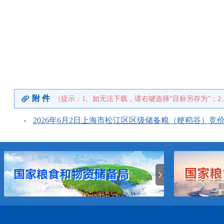
附 件
（提示：1、如无法下载，请右键选择“目标另存为”；2
2026年6月2日上海市松江区区级储备粮（粳稻谷）竞价销