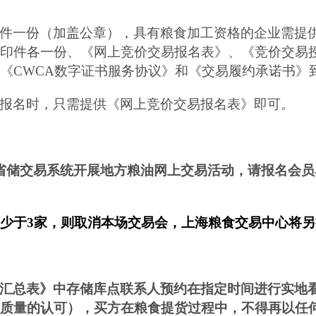
件一份（加盖公章），具有粮食加工资格的企业需提
印件各一份、《网上竞价交易报名表》、《竞价交易
《
CWCA
数字证书服务协议》和《交易履约承诺书》
报名时，只需提供《网上竞价交易报名表》即可。
省储交易系统开展地方粮油网上交易活动，请报名会员
果少于
3
家，则取消本场交易会，上海粮食交易中心将另
汇总表》中存储库点联系人预约在指定时间进行实地
质量的认可），买方在粮食提货过程中，不得再以任