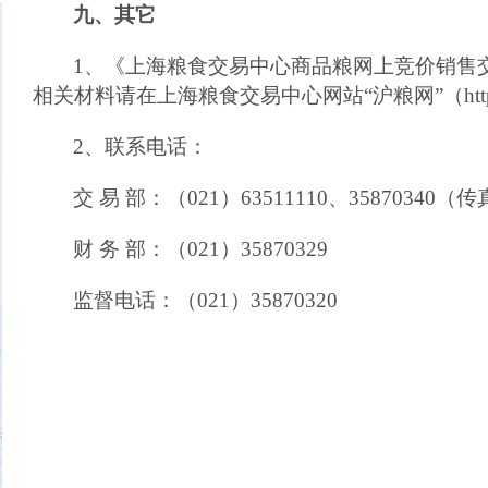
九、其它
1、《上海粮食交易中心商品粮网上竞价销售
相关材料请在上海粮食交易中心网站“沪粮网”（
ht
2、联系电话：
交 易 部：（021）63511110、35870340（
财 务 部：（021）35870329
监督电话：（021）3587032
0