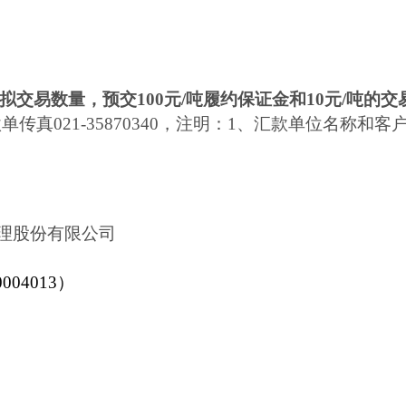
拟交易数量，预交100元/吨履约保证金和10元/吨的
真021-35870340，注明：1、汇款单位名称和客
理股份有限公司
04013）