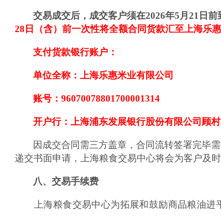
交易成交后，成交客户须在202
6
年
5
月
21
日前
28
日（含）
前一次性将全额合同货款汇至上海乐惠
支付货款银行账户：
单位全称：上海乐惠米业有限公司
账号：96070078801700001314
开户行：上海浦东发展银行股份有限公司顾村
因成交合同需三方盖章，合同流转签署完毕需
递交书面申请，上海粮食交易中心将会为客户及时
八、交易手续费
上海粮食交易中心为拓展和鼓励商品粮油进