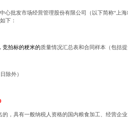
中心批发市场经营管理股份有限公司（以下简称“上海
如下：
，
竞拍
标的
粳米的
质量情况汇总表
和
合同样本
（包括提
休日除外
）
0
名的，具有一般纳税人资格的国内粮食加工、经营企业