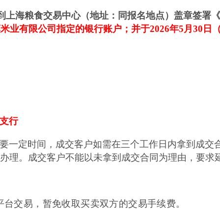
到
上海粮食交易中心（地址：同报名地点）盖章签署
米业有限公司指定的银行账户；并于2026年
5
月
30
日
支行
要一定时间，成交客户如需在三个工作日内拿到成交
办理。成交客户不能以未拿到成交合同为理由，要求
平台交易，暂免收取买卖双方的交易手续费。