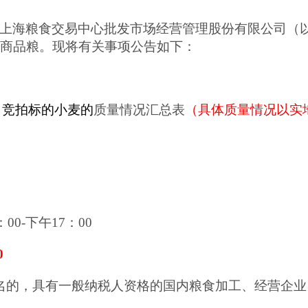
上海粮食交易中心批发市场经营管理股份有限公司（以
商品粮。现将有关事项公告如下：
，
竞拍
标的
小麦的
质量情况汇总表
（具体质量情况以实
：
00-
下午
17
：
00
0
名的，具有一般纳税人资格的国内粮食加工、经营企业