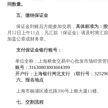
同数量。
五、缴纳保证金
保证金到账后方能参加交易，
具体标准为：按
月
12
日
上
午11点，凡汇款（保证金）请及时将汇款单
加盖公章或财务章。
支付保证金银行账号：
单位全称：上海粮食交易中心批发市场经营管
账号：31630803003604399
开户行：上海银行闸北支行 （联行号：3252900
六、报名地点
上海市杨浦区通北路390号上粮大厦11楼。
七、交割流程