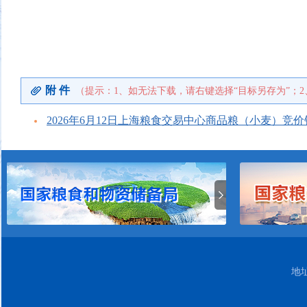
附 件
（提示：1、如无法下载，请右键选择“目标另存为”；2
2026年6月12日上海粮食交易中心商品粮（小麦）竞价
地址