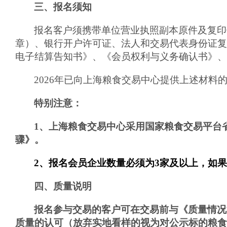
三、报名须知
报名客户须携带单位营业执照副本原件及复印
章）、银行开户许可证、法人和交易代表身份证复
电子结算告知书》、《会员权利与义务确认书》、
2026
年已向上海粮食交易中心提供上述材料
特别注意：
1
、上海粮食交易中心采用国家粮食交易平台
骤》。
2
、报名会员企业数量必须为
3
家及以上，如
四、质量说明
报名参与交易的客户可在交易前与《质量情况
质量的认可（放弃实地看样的视为对公示标的粮食