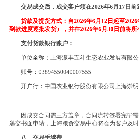
交易成交后，成交客户须在202
6
年
6
月
17
日前
货款及提货方式：自
2026
年
6
月
12
日
起至
2026
到款进度逐批发货
），并在2026年6月30日前
将
所
支付货款银行账户：
单位全称：
上海瀛丰五斗生态农业发展有限公
账号：03894550040007555
开户行：中国农业银行股份有限公司上海崇明
因成交合同需三方盖章，合同流转签署完毕需
递交书面申请，上海粮食交易中心将会为客户及时
八、交易手续费