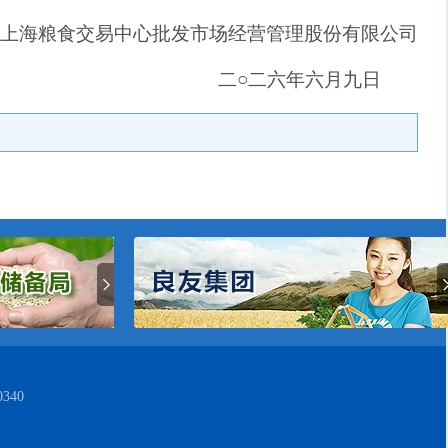
上海粮食交易中心批发市场经营管理股份有限公司
二○二
六
年
六
月九日
340