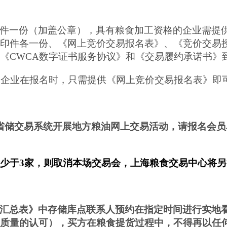
件一份（加盖公章），具有粮食加工资格的企业需提
印件各一份、《网上竞价交易报名表》、《竞价交易
《
CWCA
数字证书服务协议》和《交易履约承诺书》
的企业在报名时，只需提供《网上竞价交易报名表》即
省储交易系统开展地方粮油网上交易活动，请报名会员
果少于
3
家，则取消本场交易会，上海粮食交易中心将另
汇总表》中存储库点联系人预约在指定时间进行实地
质量的认可），买方在粮食提货过程中，不得再以任