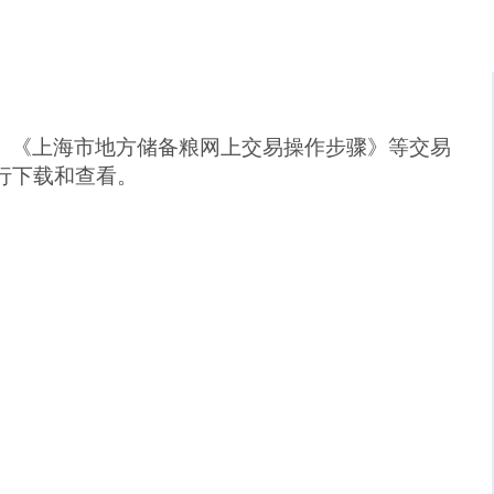
、
《上海市地方储备粮网上交易操作步骤》
等交易
行
下载和查看。