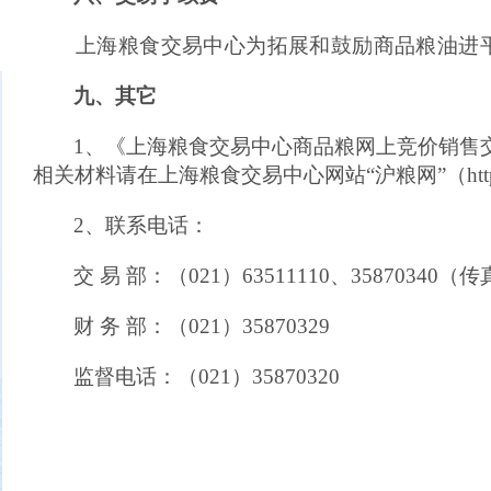
上海粮食交易中心为拓展和鼓励商品粮油进
九、其它
1、《上
海粮食交易中心商品粮
网上竞价销售交
相关材料请在上海粮食交易中心网站“沪粮网”（https://w
2、联系电话：
交 易 部：（021）63511110、35870340（
财 务 部：（021）35870329
监督电话：（021）3587032
0