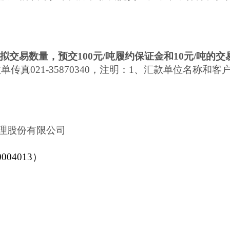
拟交易数量，预交100元/吨履约保证金和10元/吨的
传真021-35870340，注明：1、汇款单位名称和客
理股份有限公司
04013）