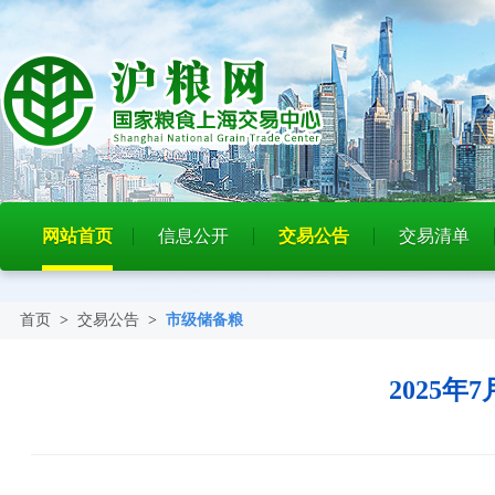
网站首页
信息公开
交易公告
交易清单
首页
>
交易公告
>
市级储备粮
2025