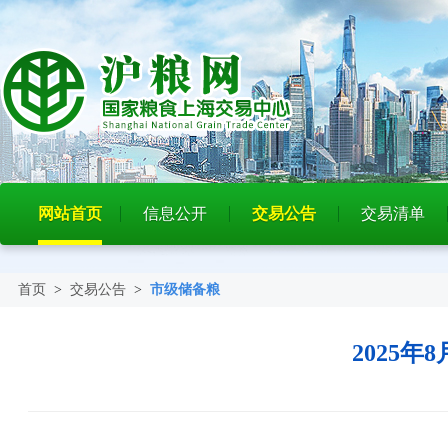
网站首页
信息公开
交易公告
交易清单
首页
>
交易公告
>
市级储备粮
2025