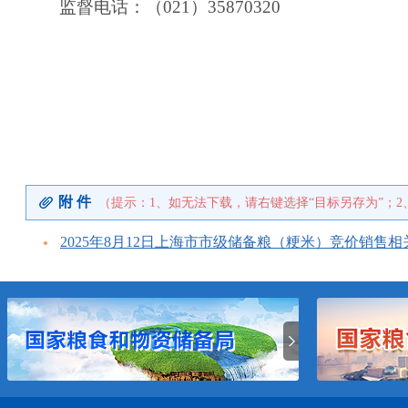
监督电话：（
0
21
）
3
587032
0
附 件
（提示：1、如无法下载，请右键选择“目标另存为”；2
2025年8月12日上海市市级储备粮（粳米）竞价销售相关材