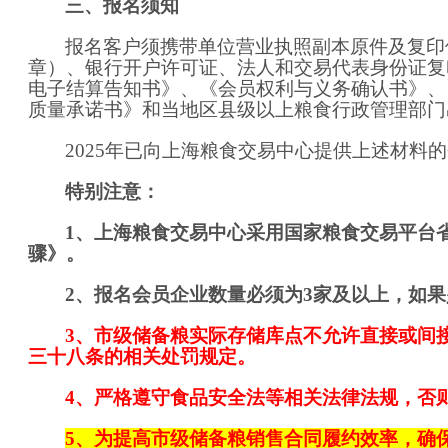
三、报名须知
报名客户须携带单位营业执照副本原件及复印
章）
、
银行开户许可证、
法人和交易代表身份证复
电子结算告知书》、《会员权利与义务确认书》、
质量承诺书》
和当地区县级以上粮食行政管理部门
20
25年已向上海粮食交易中心提供上述材料
特别注意：
1
、上海粮食交易中心采用国家粮食交易平台
骤》。
2
、报名会员企业数量必须为
3
家及以上，如果
3、
市级储备粮实际存储库点不允许直接或间
三十八条的相关处罚规定。
4、严格遵守食品安全法等相关法律法规，否
5
、为提高市级储备粮销售合同履约效率，确