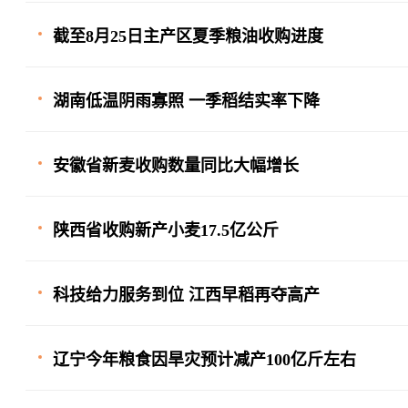
截至8月25日主产区夏季粮油收购进度
湖南低温阴雨寡照 一季稻结实率下降
安徽省新麦收购数量同比大幅增长
陕西省收购新产小麦17.5亿公斤
科技给力服务到位 江西早稻再夺高产
辽宁今年粮食因旱灾预计减产100亿斤左右