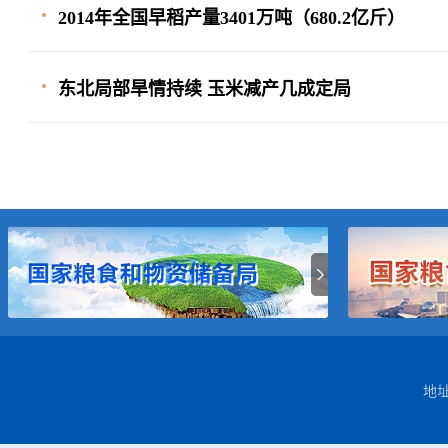
2014年全国早稻产量3401万吨（680.2亿斤）
东北局部旱情持续 玉米减产几成定局
地址