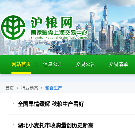
网站首页
信息公开
交易公告
交易清单
首页
>
行业动态
>
粮食生产
全国旱情缓解 秋粮生产看好
湖北小麦托市收购量创历史新高