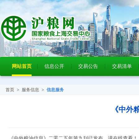
网站首页
信息公开
交易公告
交易清单
首页
>
服务信息
>
信息服务
《中外
《中外粮油信息》二零二五年第九刊已发布，请在线查看！