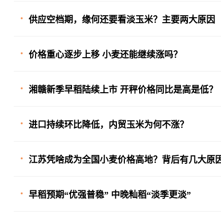
供应空档期，缘何还要看淡玉米？主要两大原因
价格重心逐步上移 小麦还能继续涨吗？
湘赣新季早稻陆续上市 开秤价格同比是高是低？
进口持续环比降低，内贸玉米为何不涨？
江苏凭啥成为全国小麦价格高地？背后有几大原
早稻预期“优强普稳” 中晚籼稻“淡季更淡”