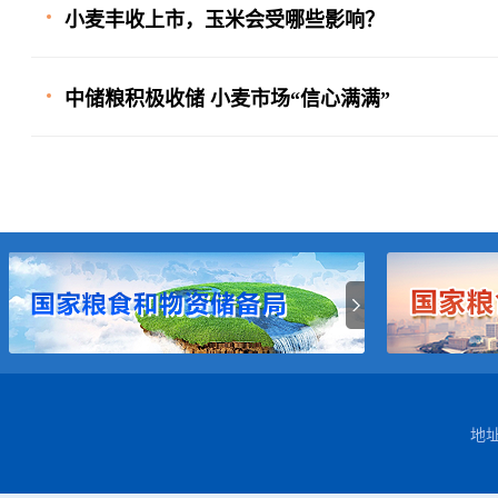
小麦丰收上市，玉米会受哪些影响？
中储粮积极收储 小麦市场“信心满满”
地址