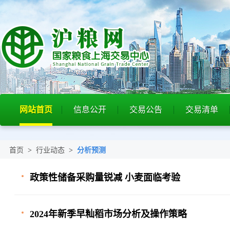
网站首页
信息公开
交易公告
交易清单
首页
>
行业动态
>
分析预测
政策性储备采购量锐减 小麦面临考验
2024年新季早籼稻市场分析及操作策略